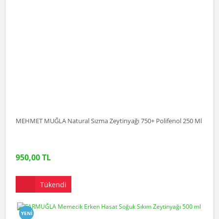
MEHMET MUĞLA Natural Sızma Zeytinyağı 750+ Polifenol 250 Ml
950,00 TL
Tükendi
YENI