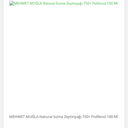
MEHMET MUĞLA Natural Sızma Zeytinyağı 750+ Polifenol 100 Ml