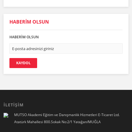
HABERİM OLSUN
HABERİM OLSUN
KAYDOL
İLETİŞİM
MUTSO Akademi Eğitim ve Danışmanlık Hizmetleri E-Ticaret Ltd.
Atatürk Mahallesi 800.Sokak No:2/1 Yatağan/MUĞLA