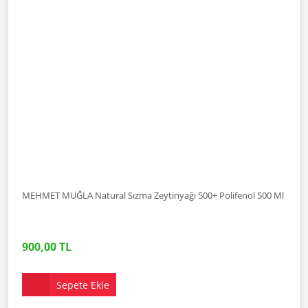
MEHMET MUĞLA Natural Sızma Zeytinyağı 500+ Polifenol 500 Ml
900,00 TL
Sepete Ekle