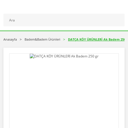
Anasayfa
Badem&Badem Ürünleri
DATÇA KÖY ÜRÜNLERİ Ak Badem 250 g