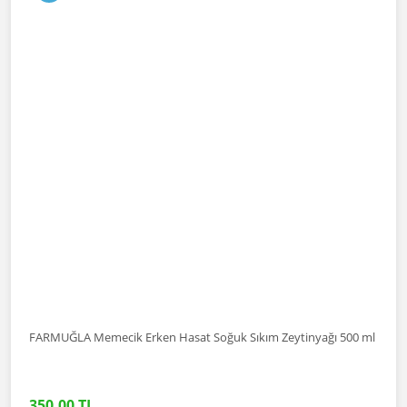
FARMUĞLA Memecik Erken Hasat Soğuk Sıkım Zeytinyağı 500 ml
350,00 TL