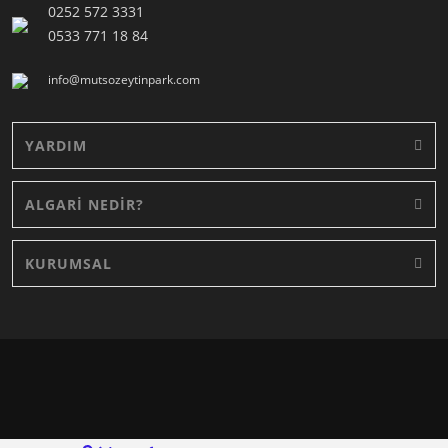
0252 572 3331
0533 771 18 84
info@mutsozeytinpark.com
YARDIM
ALGARİ NEDİR?
KURUMSAL