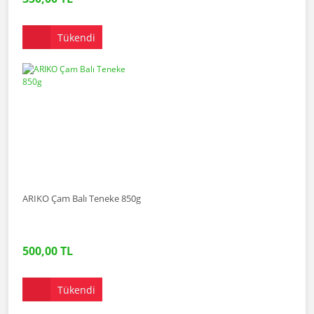
Tükendi
ARIKO Çam Balı Teneke 850g
500,00 TL
Tükendi