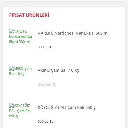
FIRSAT ÜRÜNLERİ
NARLIFE Nardanesi Nar Ekşisi 500 ml
330,00 TL
ARIKO Çam Balı 10 kg
3.800,00 TL
KÖYCEĞİZ BALI Çam Balı 850 g
650,00 TL