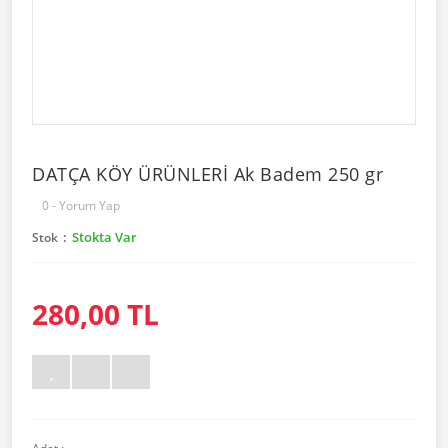
DATÇA KÖY ÜRÜNLERİ Ak Badem 250 gr
0 - Yorum Yap
Stokta Var
Stok
280,00 TL