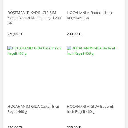
DÖŞEMEALTI KADIN GİRİŞİM
HOCAHANIM Bademli İncir
KOOP. Yaban Mersini Reçeli 290
Reçeli 460 GR
GR
250,00 TL
200,00 TL
HOCAHANIM GIDA Cevizli İncir
HOCAHANIM GIDA Bademli
Reçeli 460 g
İncir Reçeli 460 g
250,00 TL
225,00 TL