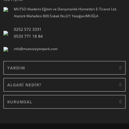
MUTSO Akademi Eğitim ve Danışmanlık Hizmetleri E-Ticaret Ltd.
Atatürk Mahallesi 800.Sokak No:2/1 Yatağan/MUĞLA
0252 572 3331
0533 771 18 84
info@mutsozeytinpark.com
YARDIM
ALGARİ NEDİR?
KURUMSAL