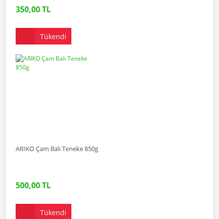
350,00 TL
Tükendi
ARIKO Çam Balı Teneke 850g
500,00 TL
Tükendi