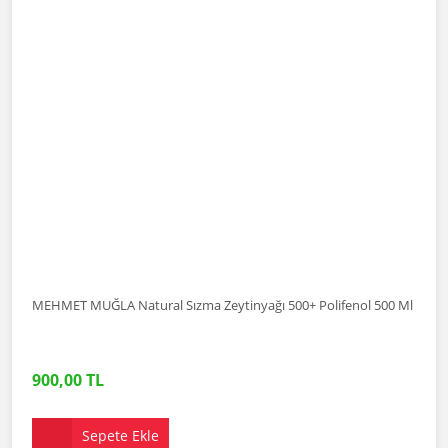
MEHMET MUĞLA Natural Sızma Zeytinyağı 500+ Polifenol 500 Ml
900,00 TL
Sepete Ekle