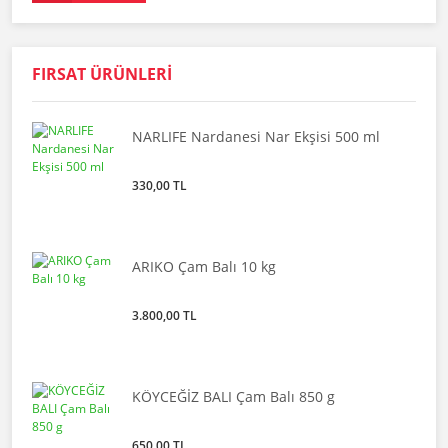
FIRSAT ÜRÜNLERİ
NARLIFE Nardanesi Nar Ekşisi 500 ml
330,00 TL
ARIKO Çam Balı 10 kg
3.800,00 TL
KÖYCEĞİZ BALI Çam Balı 850 g
650,00 TL