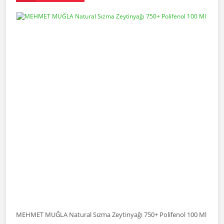
MEHMET MUĞLA Natural Sızma Zeytinyağı 750+ Polifenol 100 Ml