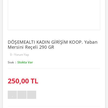
DÖŞEMEALTI KADIN GİRİŞİM KOOP. Yaban
Mersini Reçeli 290 GR
0 - Yorum Yap
Stokta Var
Stok
250,00 TL