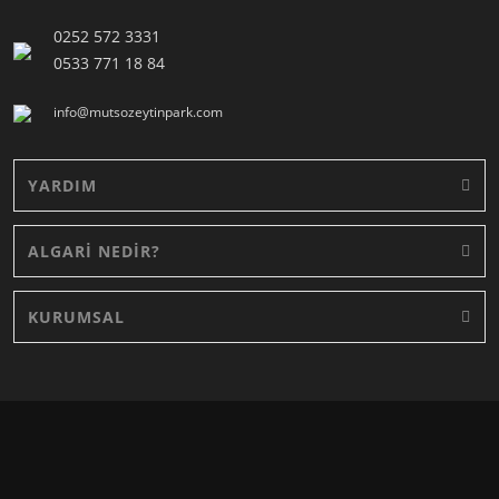
0252 572 3331
0533 771 18 84
info@mutsozeytinpark.com
YARDIM
ALGARİ NEDİR?
KURUMSAL