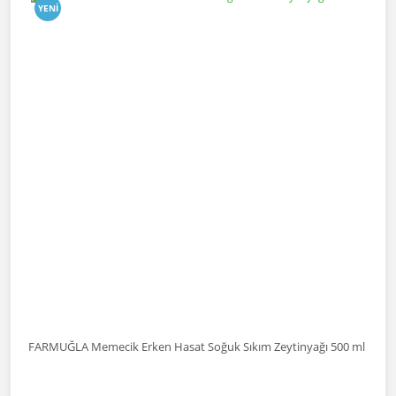
YENI
FARMUĞLA Memecik Erken Hasat Soğuk Sıkım Zeytinyağı 500 ml