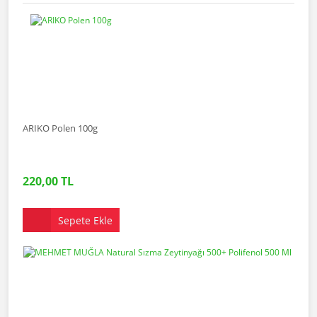
ARIKO Polen 100g
220,00 TL
Sepete Ekle