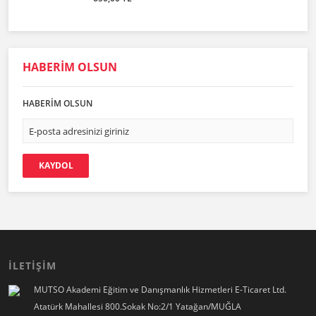
HABERİM OLSUN
HABERİM OLSUN
KAYDOL
İLETİŞİM
MUTSO Akademi Eğitim ve Danışmanlık Hizmetleri E-Ticaret Ltd.
Atatürk Mahallesi 800.Sokak No:2/1 Yatağan/MUĞLA