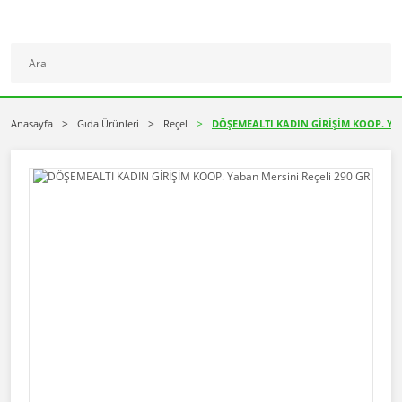
Anasayfa
Gıda Ürünleri
Reçel
DÖŞEMEALTI KADIN GİRİŞİM KOOP. Yaba