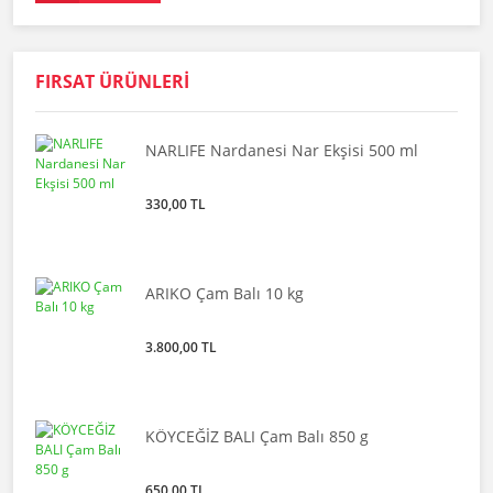
FIRSAT ÜRÜNLERİ
NARLIFE Nardanesi Nar Ekşisi 500 ml
330,00 TL
ARIKO Çam Balı 10 kg
3.800,00 TL
KÖYCEĞİZ BALI Çam Balı 850 g
650,00 TL