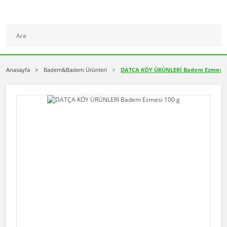
Anasayfa
Badem&Badem Ürünleri
DATÇA KÖY ÜRÜNLERİ Badem Ezmesi 1