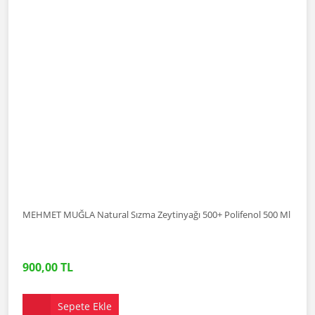
MEHMET MUĞLA Natural Sızma Zeytinyağı 500+ Polifenol 500 Ml
900,00 TL
Sepete Ekle