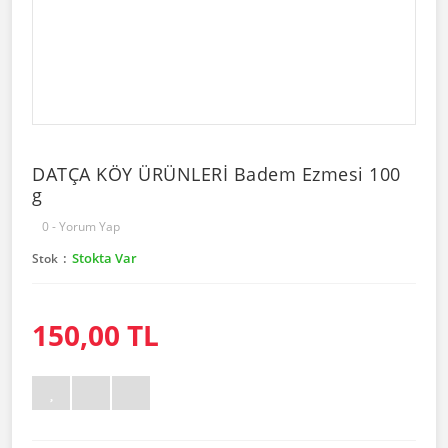
DATÇA KÖY ÜRÜNLERİ Badem Ezmesi 100
g
0 - Yorum Yap
Stokta Var
Stok
150,00 TL