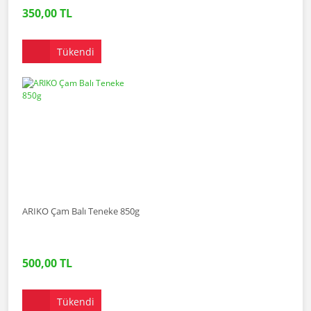
350,00 TL
Tükendi
ARIKO Çam Balı Teneke 850g
500,00 TL
Tükendi