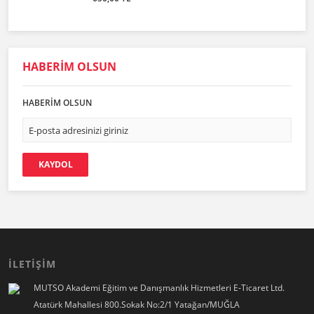
HABERİM OLSUN
HABERİM OLSUN
KAYDOL
İLETİŞİM
MUTSO Akademi Eğitim ve Danışmanlık Hizmetleri E-Ticaret Ltd.
Atatürk Mahallesi 800.Sokak No:2/1 Yatağan/MUĞLA