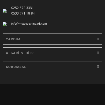
0252 572 3331
0533 771 18 84
info@mutsozeytinpark.com
YARDIM
ALGARİ NEDİR?
KURUMSAL