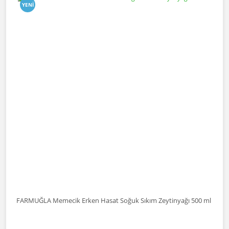
YENI
FARMUĞLA Memecik Erken Hasat Soğuk Sıkım Zeytinyağı 500 ml