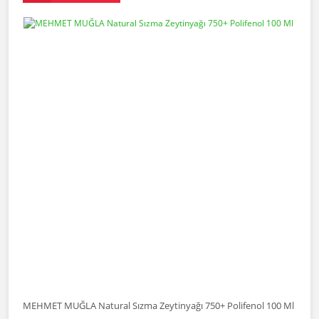
MEHMET MUĞLA Natural Sızma Zeytinyağı 750+ Polifenol 100 Ml