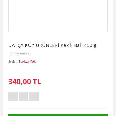
DATÇA KÖY ÜRÜNLERi Kekik Balı 450 g
0 - Yorum Yap
Stokta Yok
Stok
340,00 TL