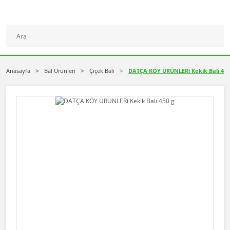
Anasayfa
Bal Ürünleri
Çiçek Balı
DATÇA KÖY ÜRÜNLERi Kekik Balı 450