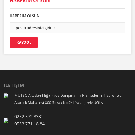
HABERİM OLSUN
HABERİM OLSUN
KAYDOL
İLETİŞİM
MUTSO Akademi Eğitim ve Danışmanlık Hizmetleri E-Ticaret Ltd.
Atatürk Mahallesi 800.Sokak No:2/1 Yatağan/MUĞLA
0252 572 3331
0533 771 18 84