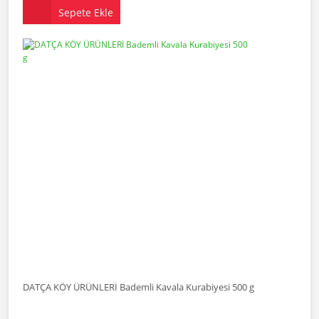
Sepete Ekle
DATÇA KÖY ÜRÜNLERİ Bademli Kavala Kurabiyesi 500 g