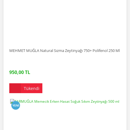
MEHMET MUĞLA Natural Sızma Zeytinyağı 750+ Polifenol 250 Ml
950,00 TL
Tükendi
YENI