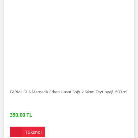
FARMUĞLA Memecik Erken Hasat Soğuk Sıkım Zeytinyağı 500 ml
350,00 TL
Tükendi