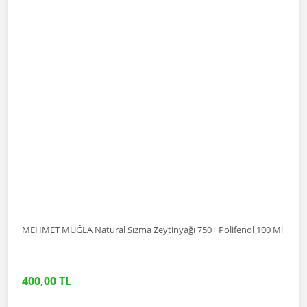
MEHMET MUĞLA Natural Sızma Zeytinyağı 750+ Polifenol 100 Ml
400,00 TL