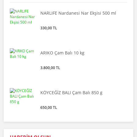
NARLIFE Nardanesi Nar Ekşisi 500 ml
330,00 TL
ARIKO Çam Balı 10 kg
3.800,00 TL
KÖYCEĞİZ BALI Çam Balı 850 g
650,00 TL