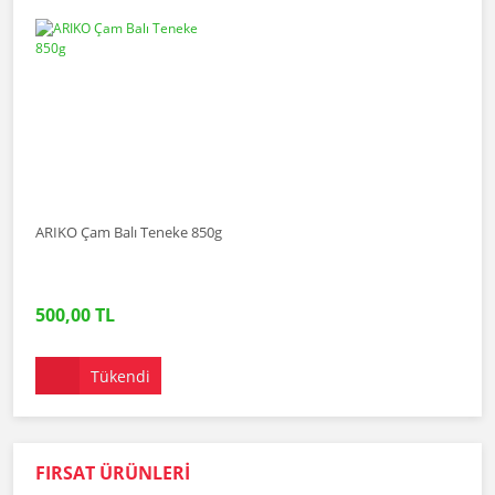
ARIKO Çam Balı Teneke 850g
500,00 TL
Tükendi
FIRSAT ÜRÜNLERİ