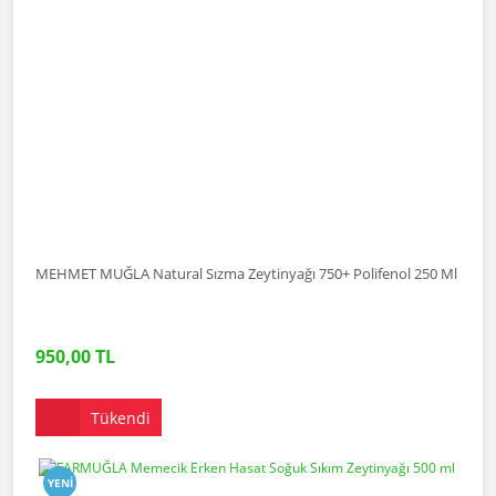
MEHMET MUĞLA Natural Sızma Zeytinyağı 750+ Polifenol 250 Ml
950,00 TL
Tükendi
YENI