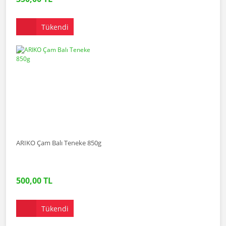
Tükendi
ARIKO Çam Balı Teneke 850g
500,00 TL
Tükendi