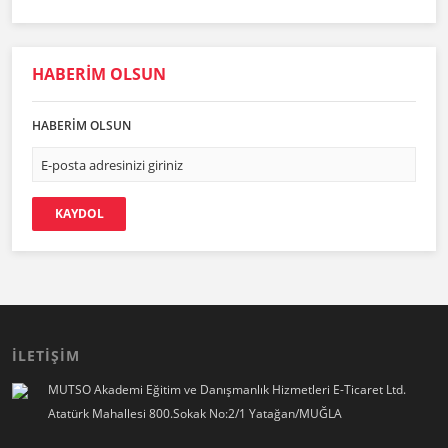
HABERİM OLSUN
HABERİM OLSUN
KAYDOL
İLETİŞİM
MUTSO Akademi Eğitim ve Danışmanlık Hizmetleri E-Ticaret Ltd.
Atatürk Mahallesi 800.Sokak No:2/1 Yatağan/MUĞLA