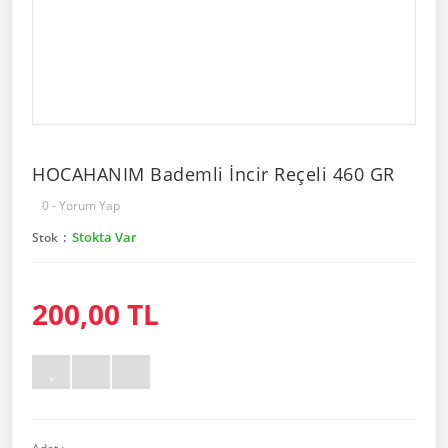
HOCAHANIM Bademli İncir Reçeli 460 GR
0 - Yorum Yap
Stokta Var
Stok
200,00 TL