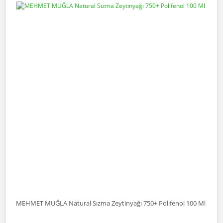
MEHMET MUĞLA Natural Sızma Zeytinyağı 750+ Polifenol 100 Ml