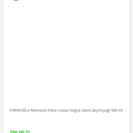
FARMUĞLA Memecik Erken Hasat Soğuk Sıkım Zeytinyağı 500 ml
350,00 TL