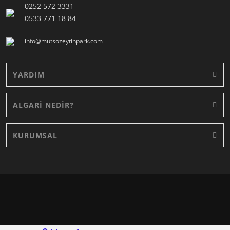
0252 572 3331
0533 771 18 84
info@mutsozeytinpark.com
YARDIM
ALGARİ NEDİR?
KURUMSAL