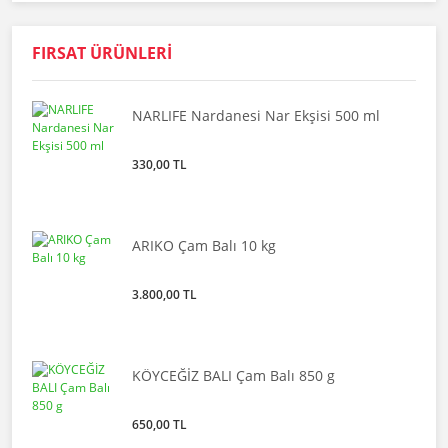
FIRSAT ÜRÜNLERİ
NARLIFE Nardanesi Nar Ekşisi 500 ml
330,00 TL
ARIKO Çam Balı 10 kg
3.800,00 TL
KÖYCEĞİZ BALI Çam Balı 850 g
650,00 TL