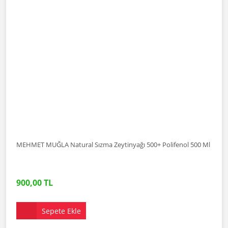
MEHMET MUĞLA Natural Sızma Zeytinyağı 500+ Polifenol 500 Ml
900,00 TL
Sepete Ekle