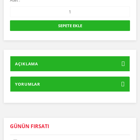
Adet :
SEPETE EKLE
AÇIKLAMA
YORUMLAR
GÜNÜN FIRSATI