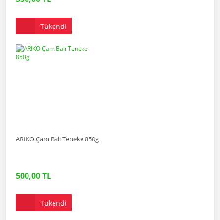
Tükendi
ARIKO Çam Balı Teneke 850g
500,00 TL
Tükendi