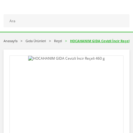
Anasayfa
Gıda Ürünleri
Reçel
HOCAHANIM GIDA Cevizli İncir Reçeli 4