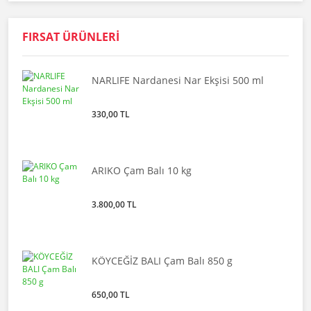
FIRSAT ÜRÜNLERİ
NARLIFE Nardanesi Nar Ekşisi 500 ml
330,00 TL
ARIKO Çam Balı 10 kg
3.800,00 TL
KÖYCEĞİZ BALI Çam Balı 850 g
650,00 TL