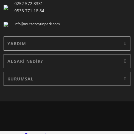
0252 572 3331
0533 771 18 84
info@mutsozeytinpark.com
YARDIM
ALGARİ NEDİR?
KURUMSAL