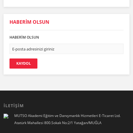
HABERİM OLSUN
HABERİM OLSUN
KAYDOL
İLETİŞİM
MUTSO Akademi Eğitim ve Danışmanlık Hizmetleri E-Ticaret Ltd.
Atatürk Mahallesi 800.Sokak No:2/1 Yatağan/MUĞLA