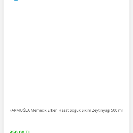
FARMUĞLA Memecik Erken Hasat Soğuk Sıkım Zeytinyağı 500 ml
350,00 TL