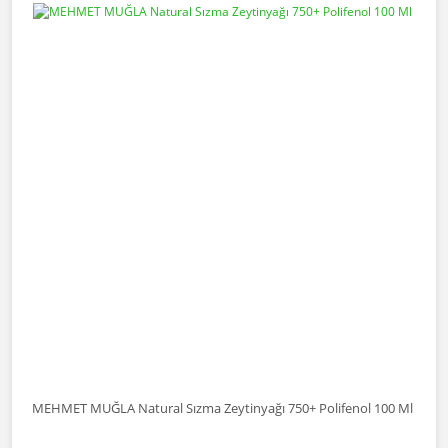
MEHMET MUĞLA Natural Sızma Zeytinyağı 750+ Polifenol 100 Ml