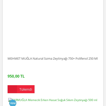
MEHMET MUĞLA Natural Sızma Zeytinyağı 750+ Polifenol 250 Ml
950,00 TL
Tükendi
YENI