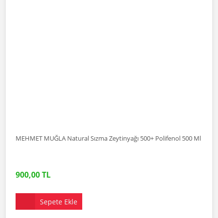
MEHMET MUĞLA Natural Sızma Zeytinyağı 500+ Polifenol 500 Ml
900,00 TL
Sepete Ekle