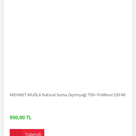
MEHMET MUĞLA Natural Sızma Zeytinyağı 750+ Polifenol 250 Ml
950,00 TL
Tükendi