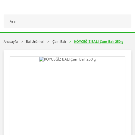
Anasayfa
Bal Ürünleri
Çam Balı
KÖYCEĞİZ BALI Çam Balı 250 g