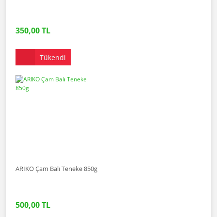
350,00 TL
Tükendi
ARIKO Çam Balı Teneke 850g
500,00 TL