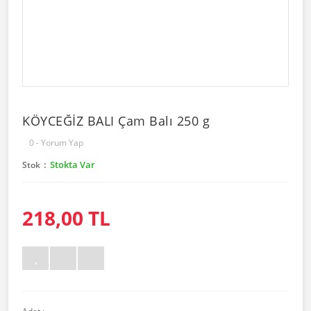
KÖYCEĞİZ BALI Çam Balı 250 g
0 - Yorum Yap
Stokta Var
Stok
218,00 TL