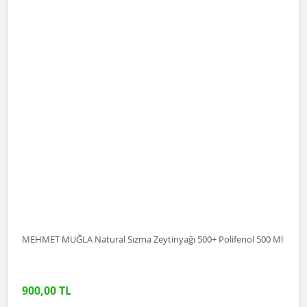
MEHMET MUĞLA Natural Sızma Zeytinyağı 500+ Polifenol 500 Ml
900,00 TL