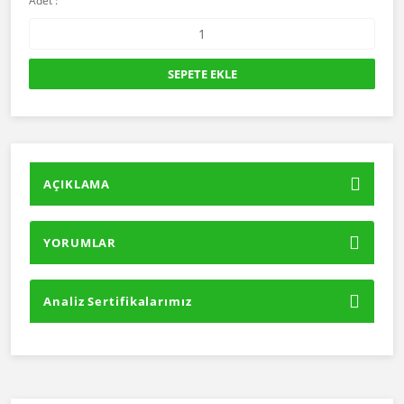
Adet :
SEPETE EKLE
AÇIKLAMA
YORUMLAR
Analiz Sertifikalarımız