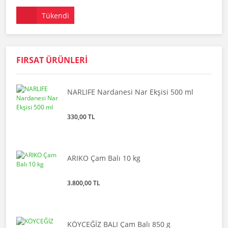
Tükendi
FIRSAT ÜRÜNLERİ
NARLIFE Nardanesi Nar Ekşisi 500 ml
330,00 TL
ARIKO Çam Balı 10 kg
3.800,00 TL
KÖYCEĞİZ BALI Çam Balı 850 g