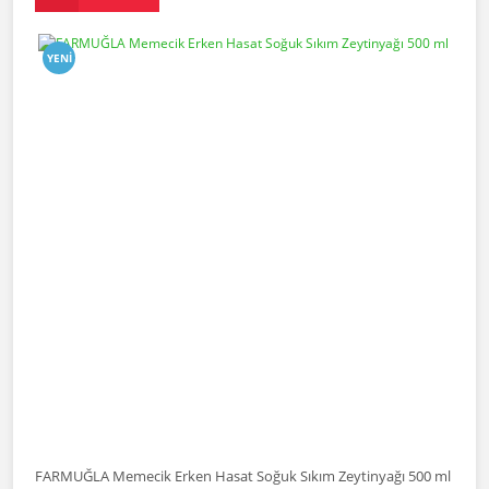
YENI
FARMUĞLA Memecik Erken Hasat Soğuk Sıkım Zeytinyağı 500 ml