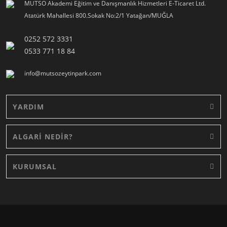
MUTSO Akademi Eğitim ve Danışmanlık Hizmetleri E-Ticaret Ltd.
Atatürk Mahallesi 800.Sokak No:2/1 Yatağan/MUĞLA
0252 572 3331
0533 771 18 84
info@mutsozeytinpark.com
YARDIM
ALGARİ NEDİR?
KURUMSAL