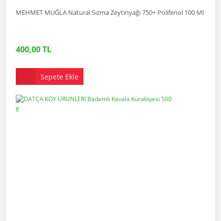
MEHMET MUĞLA Natural Sızma Zeytinyağı 750+ Polifenol 100 Ml
400,00 TL
Sepete Ekle