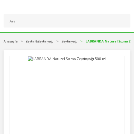
Anasayfa
Zeytin&Zeytinyağı
Zeytinyağı
LABRANDA Naturel Sızma Zeyt