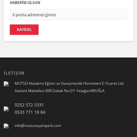
HABERİM OLSUN
KAYDOL
İLETİŞİM
MUTSO Akademi Eğitim ve Danışmanlık Hizmetleri E-Ticaret Ltd.
Atatürk Mahallesi 800.Sokak No:2/1 Yatağan/MUĞLA
0252 572 3331
0533 771 18 84
info@mutsozeytinpark.com