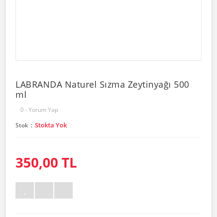
LABRANDA Naturel Sızma Zeytinyağı 500
ml
0 - Yorum Yap
Stokta Yok
Stok
350,00 TL