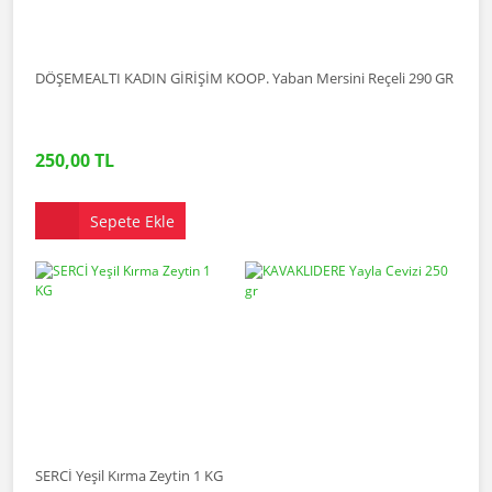
DÖŞEMEALTI KADIN GİRİŞİM KOOP. Yaban Mersini Reçeli 290 GR
250,00 TL
Sepete Ekle
SERCİ Yeşil Kırma Zeytin 1 KG