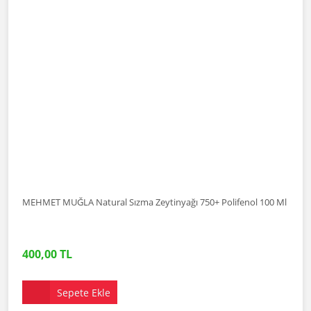
MEHMET MUĞLA Natural Sızma Zeytinyağı 750+ Polifenol 100 Ml
400,00 TL
Sepete Ekle