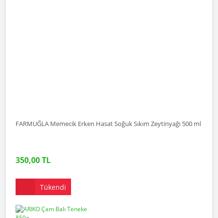
FARMUĞLA Memecik Erken Hasat Soğuk Sıkım Zeytinyağı 500 ml
350,00 TL
Tükendi