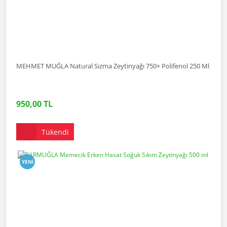
MEHMET MUĞLA Natural Sızma Zeytinyağı 750+ Polifenol 250 Ml
950,00 TL
Tükendi
YENI