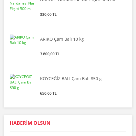
330,00 TL
ARIKO Çam Balı 10 kg
3.800,00 TL
KÖYCEĞİZ BALI Çam Balı 850 g
650,00 TL
HABERİM OLSUN