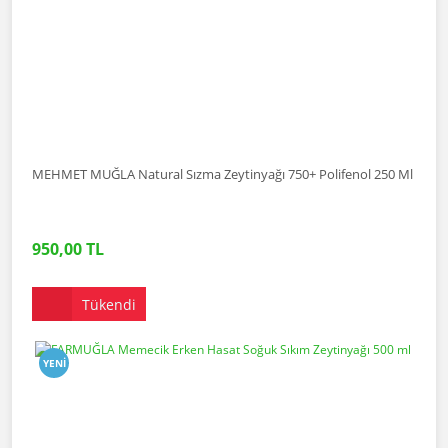
MEHMET MUĞLA Natural Sızma Zeytinyağı 750+ Polifenol 250 Ml
950,00 TL
Tükendi
YENI