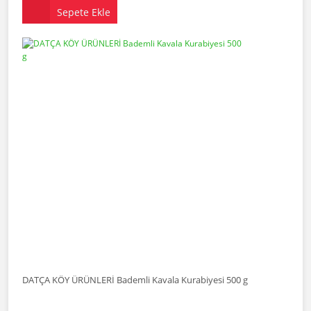
Sepete Ekle
DATÇA KÖY ÜRÜNLERİ Bademli Kavala Kurabiyesi 500 g