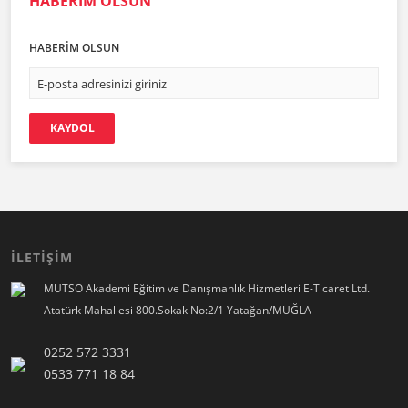
HABERİM OLSUN
HABERİM OLSUN
KAYDOL
İLETİŞİM
MUTSO Akademi Eğitim ve Danışmanlık Hizmetleri E-Ticaret Ltd.
Atatürk Mahallesi 800.Sokak No:2/1 Yatağan/MUĞLA
0252 572 3331
0533 771 18 84