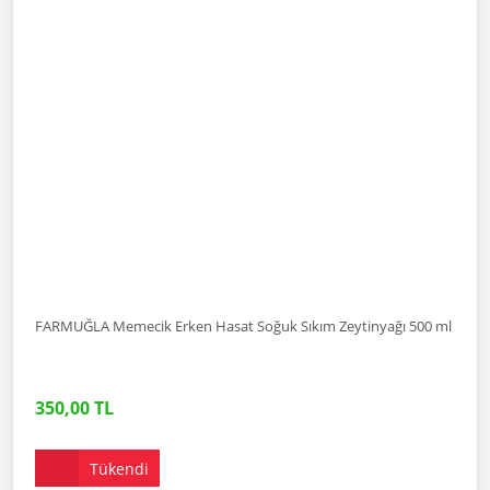
FARMUĞLA Memecik Erken Hasat Soğuk Sıkım Zeytinyağı 500 ml
350,00 TL
Tükendi