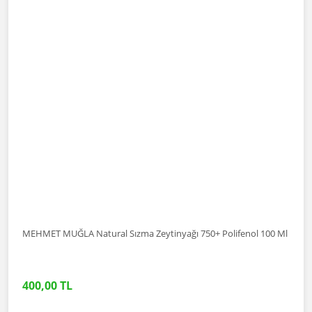
MEHMET MUĞLA Natural Sızma Zeytinyağı 750+ Polifenol 100 Ml
400,00 TL