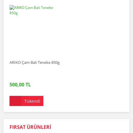
ARIKO Çam Balı Teneke 850g
500,00 TL
Tükendi
FIRSAT ÜRÜNLERİ