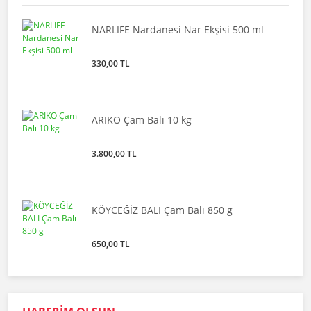
NARLIFE Nardanesi Nar Ekşisi 500 ml
330,00 TL
ARIKO Çam Balı 10 kg
3.800,00 TL
KÖYCEĞİZ BALI Çam Balı 850 g
650,00 TL