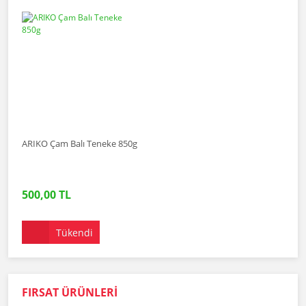
ARIKO Çam Balı Teneke 850g
500,00 TL
Tükendi
FIRSAT ÜRÜNLERİ