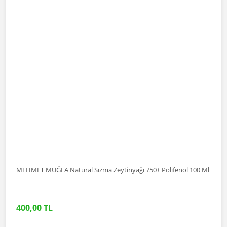
MEHMET MUĞLA Natural Sızma Zeytinyağı 750+ Polifenol 100 Ml
400,00 TL