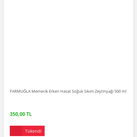
FARMUĞLA Memecik Erken Hasat Soğuk Sıkım Zeytinyağı 500 ml
350,00 TL
Tükendi