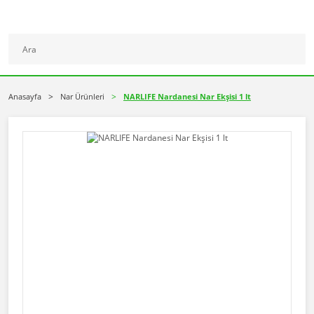
Anasayfa
Nar Ürünleri
NARLIFE Nardanesi Nar Ekşisi 1 lt