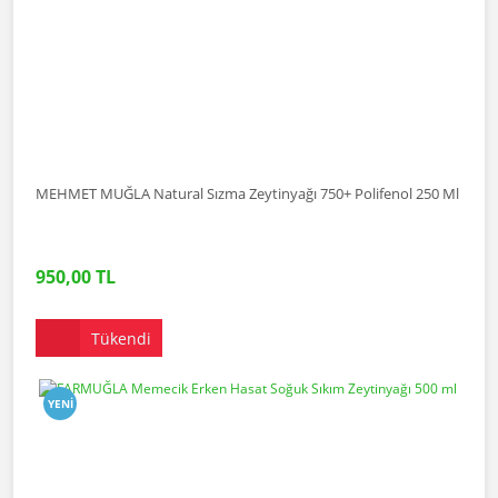
MEHMET MUĞLA Natural Sızma Zeytinyağı 750+ Polifenol 250 Ml
950,00 TL
Tükendi
YENI