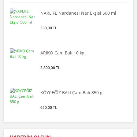
NARLIFE Nardanesi Nar Ekşisi 500 ml
330,00 TL
ARIKO Çam Balı 10 kg
3.800,00 TL
KÖYCEĞİZ BALI Çam Balı 850 g
650,00 TL