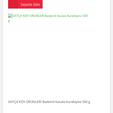
Sepete Ekle
DATÇA KÖY ÜRÜNLERİ Bademli Kavala Kurabiyesi 500 g