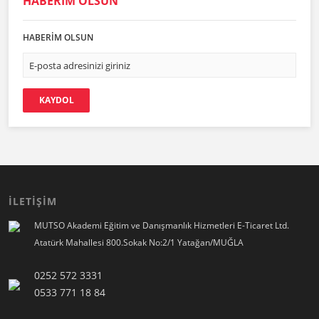
HABERİM OLSUN
HABERİM OLSUN
KAYDOL
İLETİŞİM
MUTSO Akademi Eğitim ve Danışmanlık Hizmetleri E-Ticaret Ltd.
Atatürk Mahallesi 800.Sokak No:2/1 Yatağan/MUĞLA
0252 572 3331
0533 771 18 84