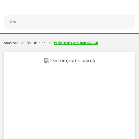
Anasayfa
Bal Ürünleri
PİNKOOP Çam Balı 460 GR