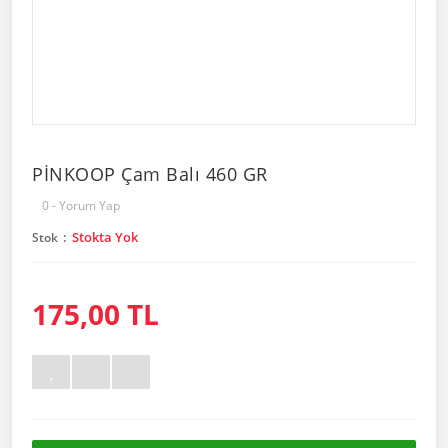
PİNKOOP Çam Balı 460 GR
0 - Yorum Yap
Stokta Yok
Stok
175,00 TL