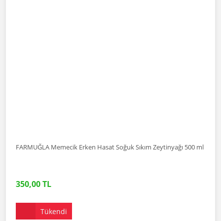
FARMUĞLA Memecik Erken Hasat Soğuk Sıkım Zeytinyağı 500 ml
350,00 TL
Tükendi