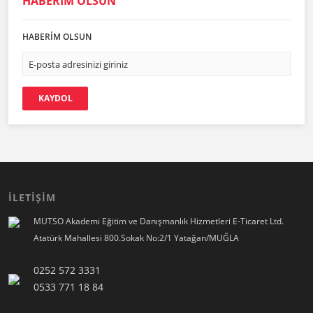
HABERİM OLSUN
HABERİM OLSUN
KAYDOL
İLETİŞİM
MUTSO Akademi Eğitim ve Danışmanlık Hizmetleri E-Ticaret Ltd.
Atatürk Mahallesi 800.Sokak No:2/1 Yatağan/MUĞLA
0252 572 3331
0533 771 18 84