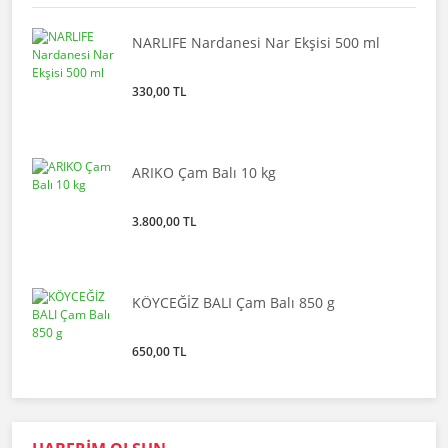
NARLIFE Nardanesi Nar Ekşisi 500 ml
330,00 TL
ARIKO Çam Balı 10 kg
3.800,00 TL
KÖYCEĞİZ BALI Çam Balı 850 g
650,00 TL