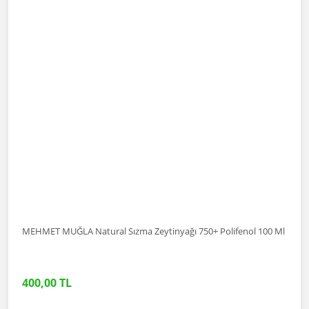
MEHMET MUĞLA Natural Sızma Zeytinyağı 750+ Polifenol 100 Ml
400,00 TL