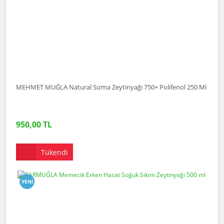
MEHMET MUĞLA Natural Sızma Zeytinyağı 750+ Polifenol 250 Ml
950,00 TL
Tükendi
YENI