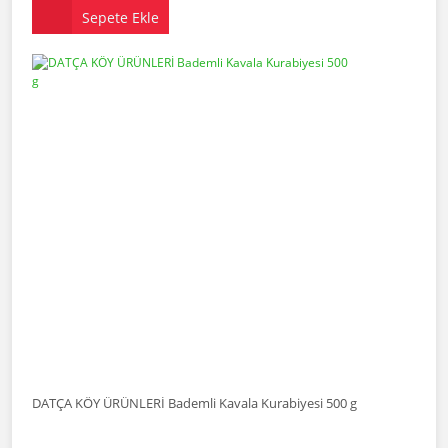
Sepete Ekle
DATÇA KÖY ÜRÜNLERİ Bademli Kavala Kurabiyesi 500 g