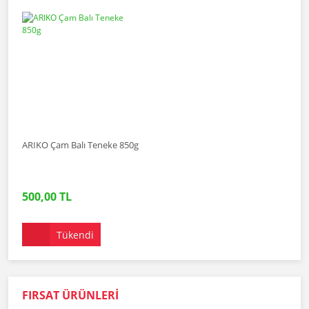
ARIKO Çam Balı Teneke 850g
500,00 TL
Tükendi
FIRSAT ÜRÜNLERİ