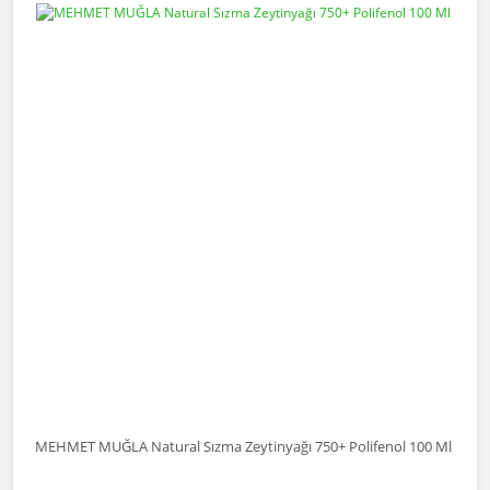
MEHMET MUĞLA Natural Sızma Zeytinyağı 750+ Polifenol 100 Ml