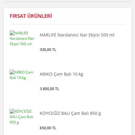
FIRSAT ÜRÜNLERİ
NARLIFE Nardanesi Nar Ekşisi 500 ml
330,00 TL
ARIKO Çam Balı 10 kg
3.800,00 TL
KÖYCEĞİZ BALI Çam Balı 850 g
650,00 TL