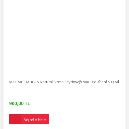
MEHMET MUĞLA Natural Sızma Zeytinyağı 500+ Polifenol 500 Ml
900,00 TL
Sepete Ekle