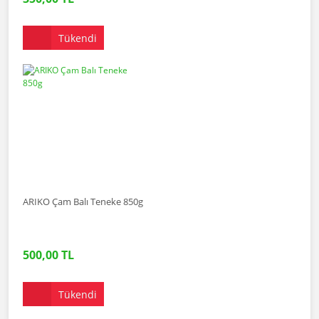
Tükendi
ARIKO Çam Balı Teneke 850g
500,00 TL
Tükendi