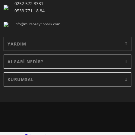
0252 572 3331
0533 771 18 84
info@mutsozeytinpark.com
YARDIM
ALGARİ NEDİR?
KURUMSAL