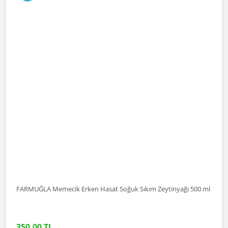
FARMUĞLA Memecik Erken Hasat Soğuk Sıkım Zeytinyağı 500 ml
350,00 TL