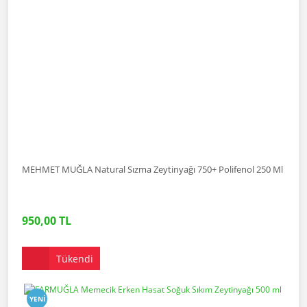
MEHMET MUĞLA Natural Sızma Zeytinyağı 750+ Polifenol 250 Ml
950,00 TL
Tükendi
YENI