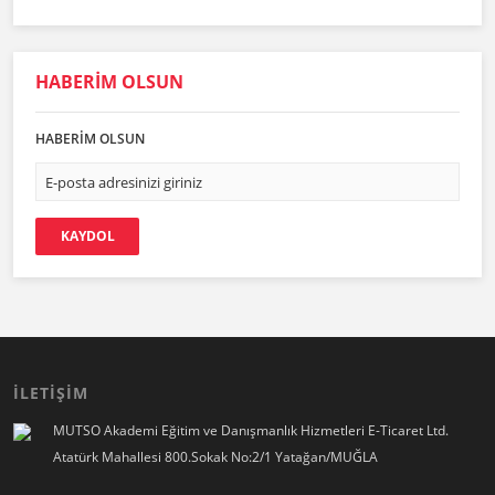
HABERİM OLSUN
HABERİM OLSUN
KAYDOL
İLETİŞİM
MUTSO Akademi Eğitim ve Danışmanlık Hizmetleri E-Ticaret Ltd.
Atatürk Mahallesi 800.Sokak No:2/1 Yatağan/MUĞLA