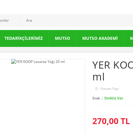
TEDARİKÇİLERİMİZ
MUTSO
MUTSO AKADEMİ
M
YER KOO
ml
0 - Yorum Yap
Stokta Var
Stok
0 ml
270,00 TL